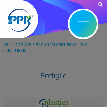
AZIENDE E PRODOTTI CERTIFICATI PSV
BOTTIGLIE
Bottiglie