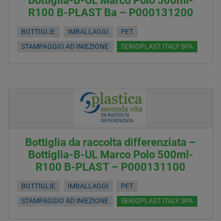
Bottiglia-B-UL Marco Polo 500ml-
R100 B-PLAST Ba – P000131200
BOTTIGLIE
IMBALLAGGI
PET
STAMPAGGIO AD INIEZIONE
SERIOPLAST ITALY SPA
Bottiglia da raccolta differenziata –
Bottiglia-B-UL Marco Polo 500ml-
R100 B-PLAST – P000131100
BOTTIGLIE
IMBALLAGGI
PET
STAMPAGGIO AD INIEZIONE
SERIOPLAST ITALY SPA