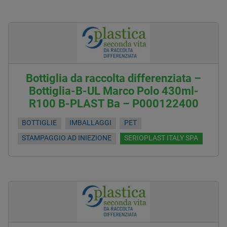
Bottiglia da raccolta differenziata –
Bottiglia-B-UL Marco Polo 430ml-
R100 B-PLAST Ba – P000122400
BOTTIGLIE
IMBALLAGGI
PET
STAMPAGGIO AD INIEZIONE
SERIOPLAST ITALY SPA