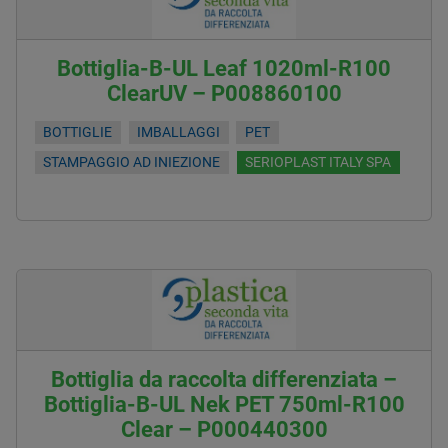
Bottiglia-B-UL Leaf 1020ml-R100
ClearUV – P008860100
BOTTIGLIE
IMBALLAGGI
PET
STAMPAGGIO AD INIEZIONE
SERIOPLAST ITALY SPA
Bottiglia da raccolta differenziata –
Bottiglia-B-UL Nek PET 750ml-R100
Clear – P000440300