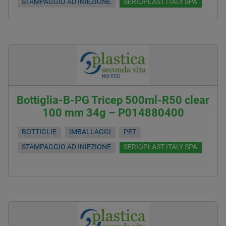
STAMPAGGIO AD INIEZIONE
SERIOPLAST ITALY SPA
Bottiglia-B-PG Tricep 500ml-R50 clear
100 mm 34g – P014880400
BOTTIGLIE
IMBALLAGGI
PET
STAMPAGGIO AD INIEZIONE
SERIOPLAST ITALY SPA