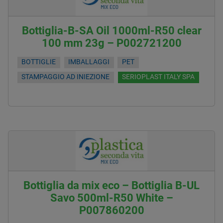
Bottiglia-B-SA Oil 1000ml-R50 clear
100 mm 23g – P002721200
BOTTIGLIE
IMBALLAGGI
PET
STAMPAGGIO AD INIEZIONE
SERIOPLAST ITALY SPA
Bottiglia da mix eco – Bottiglia B-UL
Savo 500ml-R50 White –
P007860200