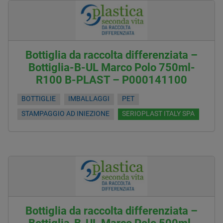
Bottiglia da raccolta differenziata –
Bottiglia-B-UL Marco Polo 750ml-
R100 B-PLAST – P000141100
BOTTIGLIE
IMBALLAGGI
PET
STAMPAGGIO AD INIEZIONE
SERIOPLAST ITALY SPA
Bottiglia da raccolta differenziata –