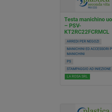
Testa manichino u
– PSV-
KT2RC22FCRMCL
ARREDI PER NEGOZI
MANICHINI ED ACCESSORI 
MANICHINI
PS
STAMPAGGIO AD INIEZIONE
LA ROSA SRL