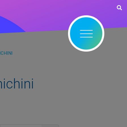
CHINI
ichini