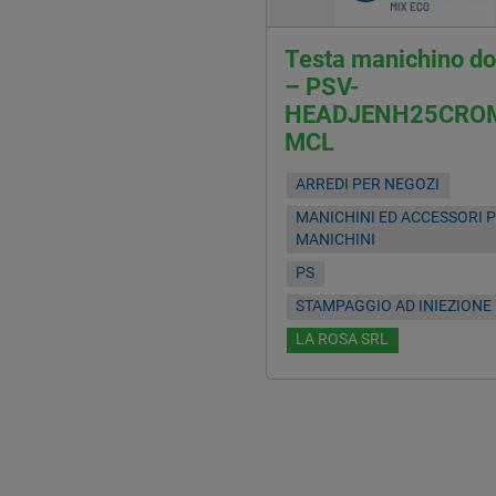
Testa manichino d
– PSV-
HEADJENH25CRO
MCL
ARREDI PER NEGOZI
MANICHINI ED ACCESSORI 
MANICHINI
PS
STAMPAGGIO AD INIEZIONE
LA ROSA SRL