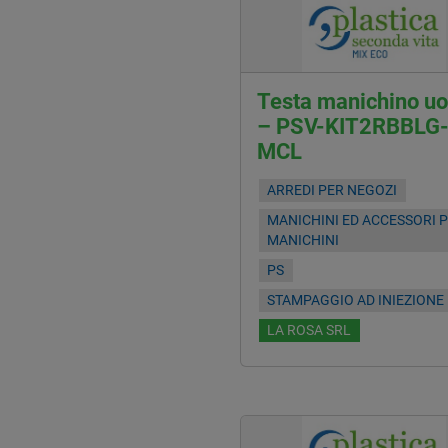
Testa manichino u
– PSV-KIT2RBBLG
MCL
ARREDI PER NEGOZI
MANICHINI ED ACCESSORI 
MANICHINI
PS
STAMPAGGIO AD INIEZIONE
LA ROSA SRL