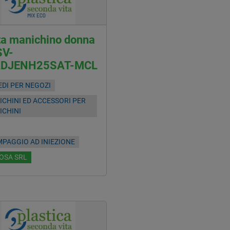
ta manichino donna
SV-
DJENH25SAT-MCL
DI PER NEGOZI
CHINI ED ACCESSORI PER
ICHINI
PAGGIO AD INIEZIONE
OSA SRL