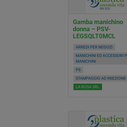
Gamba manichino
donna – PSV-
LEGSQLT0MCL
ARREDI PER NEGOZI
MANICHINI ED ACCESSORI 
MANICHINI
PS
STAMPAGGIO AD INIEZIONE
LA ROSA SRL