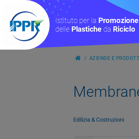
Istituto per la
Promozione
delle
Plastiche
da
Riciclo
AZIENDE E PRODOTTI
Membran
Edilizia & Costruzioni