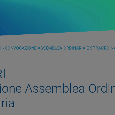
I - CONVOCAZIONE ASSEMBLEA ORDINARIA E STRAORDIN
I
one Assemblea Ordin
ria