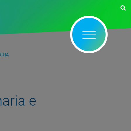
ARIA
aria e