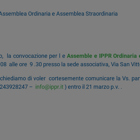
Assemblea Ordinaria e Assemblea Straordinaria
ato, la convocazione per l e
Assemble e IPPR Ordinaria 
08 alle ore 9 .30 presso la sede associativa, Via San Vit
i chiediamo di voler cortesemente comunicare la Vs. par
 0243928247 –
info@ippr.it
) entro il 21 marzo p.v. .