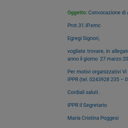
Oggetto:
Convocazione di 
Prot.31.IP.emc
Egregi Signori,
vogliate trovare, in alleg
anno il giorno 27 marzo 20
Per motivi organizzativi V
IPPR (tel. 0243928 235 –
Cordiali saluti .
IPPR Il Segretario
Maria Cristina Poggesi