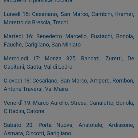
sacchetti in plastica riciclata:
Lunedì 15: Cesariano, San Marco, Cambini, Kramer,
Moretto da Brescia, Trechi
Martedì 16: Benedetto Marcello, Eustachi, Bonola,
Fauchè, Garigliano, San Miniato
Mercoledì 17: Monza 325, Rancati, Zuretti, De
Capitani, Gaeta, Val di Ledro
Giovedì 18: Cesariano, San Marco, Ampere, Rombon,
Antona Traversi, Val Maira
Venerdì 19: Marco Aurelio, Stresa, Canaletto, Bonola,
Cittadini, Catone
Sabato 20: Porta Nuova, Aristotele, Ardissone,
Asmara, Ciccotti, Garigliano