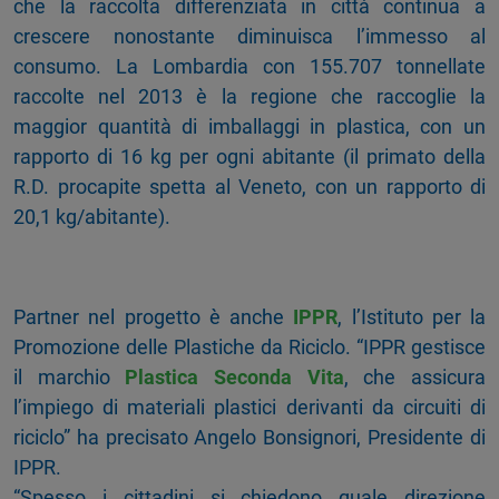
che la raccolta differenziata in città continua a
crescere nonostante diminuisca l’immesso al
consumo. La Lombardia con 155.707 tonnellate
raccolte nel 2013 è la regione che raccoglie la
maggior quantità di imballaggi in plastica, con un
rapporto di 16 kg per ogni abitante (il primato della
R.D. procapite spetta al Veneto, con un rapporto di
20,1 kg/abitante).
Partner nel progetto è anche
IPPR
, l’Istituto per la
Promozione delle Plastiche da Riciclo. “IPPR gestisce
il marchio
Plastica Seconda Vita
, che assicura
l’impiego di materiali plastici derivanti da circuiti di
riciclo” ha precisato Angelo Bonsignori, Presidente di
IPPR.
“Spesso i cittadini si chiedono quale direzione