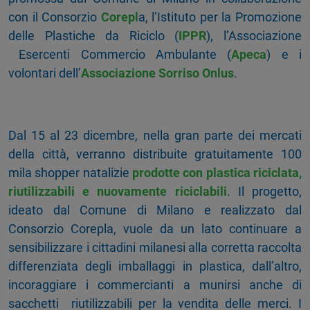
con il Consorzio
Corepl
a, l’Istituto per la Promozione
delle Plastiche da Riciclo (
IPPR
), l’Associazione
Esercenti Commercio Ambulante (
Apeca
) e i
volontari dell’
Associazione Sorriso Onlus
.
Dal 15 al 23 dicembre, nella gran parte dei mercati
della città, verranno distribuite gratuitamente 100
mila shopper natalizie
prodotte con plastica riciclata,
riutilizzabili e nuovamente riciclabili
. Il progetto,
ideato dal Comune di Milano e realizzato dal
Consorzio Corepla, vuole da un lato continuare a
sensibilizzare i cittadini milanesi alla corretta raccolta
differenziata degli imballaggi in plastica, dall’altro,
incoraggiare i commercianti a munirsi anche di
sacchetti riutilizzabili per la vendita delle merci. I