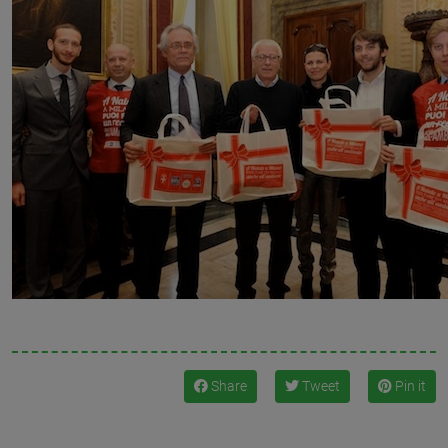
Share
Tweet
Pin it