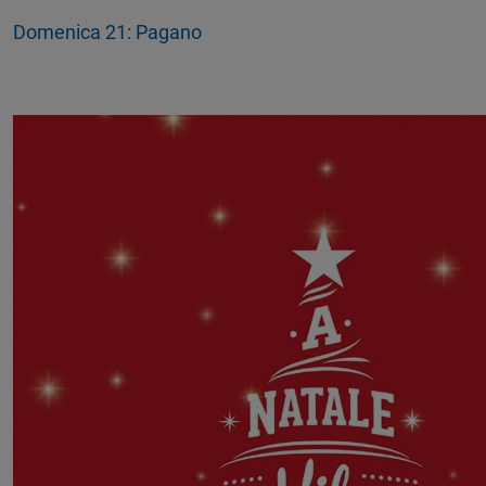
Domenica 21: Pagano