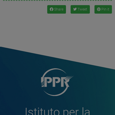
Share
Tweet
Pin it
Istituto per la