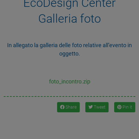
EcoDesign Center
Galleria foto
In allegato la galleria delle foto relative all’evento in
oggetto.
foto_incontro.zip
Share
Tweet
Pin it