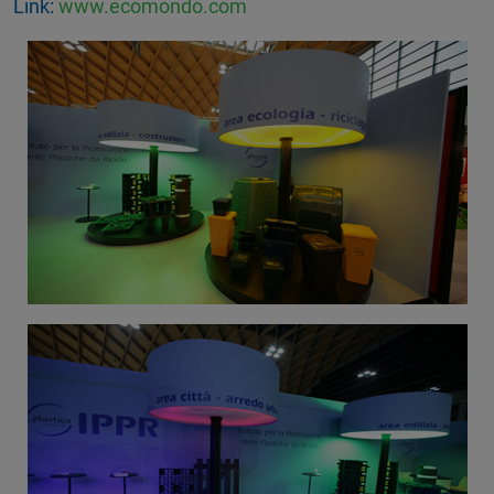
Link:
www.ecomondo.com