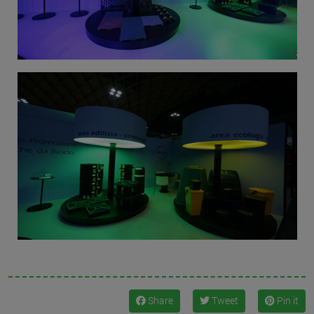
Share
Tweet
Pin it