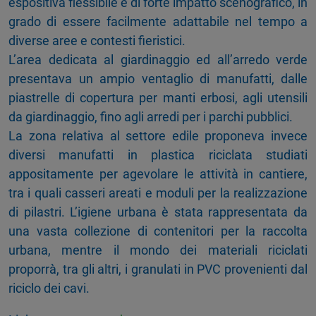
espositiva flessibile e di forte impatto scenografico, in
grado di essere facilmente adattabile nel tempo a
diverse aree e contesti fieristici.
L’area dedicata al giardinaggio ed all’arredo verde
presentava un ampio ventaglio di manufatti, dalle
piastrelle di copertura per manti erbosi, agli utensili
da giardinaggio, fino agli arredi per i parchi pubblici.
La zona relativa al settore edile proponeva invece
diversi manufatti in plastica riciclata studiati
appositamente per agevolare le attività in cantiere,
tra i quali casseri areati e moduli per la realizzazione
di pilastri. L’igiene urbana è stata rappresentata da
una vasta collezione di contenitori per la raccolta
urbana, mentre il mondo dei materiali riciclati
proporrà, tra gli altri, i granulati in PVC provenienti dal
riciclo dei cavi.