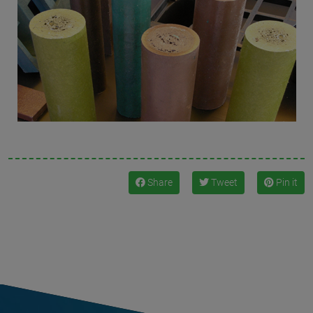
Share
Tweet
Pin it