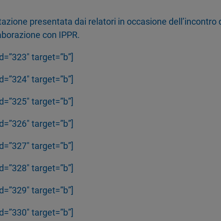
ione presentata dai relatori in occasione dell’incontro 
aborazione con IPPR.
d=”323″ target=”b”]
d=”324″ target=”b”]
d=”325″ target=”b”]
d=”326″ target=”b”]
d=”327″ target=”b”]
d=”328″ target=”b”]
d=”329″ target=”b”]
d=”330″ target=”b”]