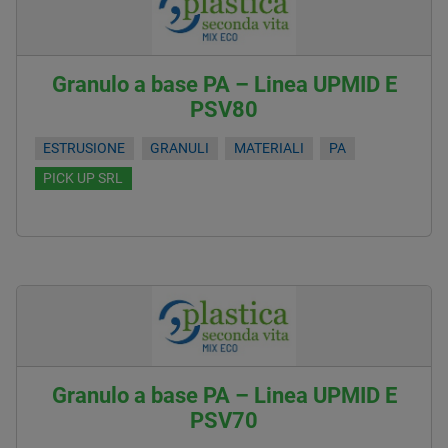
Granulo a base PA – Linea UPMID E
PSV80
ESTRUSIONE
GRANULI
MATERIALI
PA
PICK UP SRL
Granulo a base PA – Linea UPMID E
PSV70