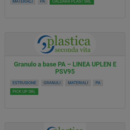
MATERIALI
PA
CALDARA PLAST SRL
Granulo a base PA – LINEA UPLEN E
PSV95
ESTRUSIONE
GRANULI
MATERIALI
PA
PICK UP SRL