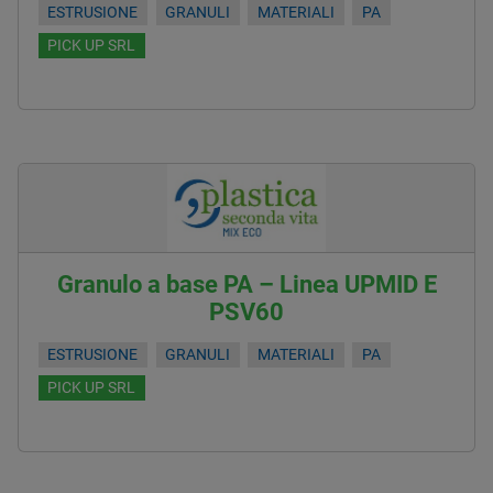
ESTRUSIONE
GRANULI
MATERIALI
PA
PICK UP SRL
Granulo a base PA – Linea UPMID E
PSV60
ESTRUSIONE
GRANULI
MATERIALI
PA
PICK UP SRL