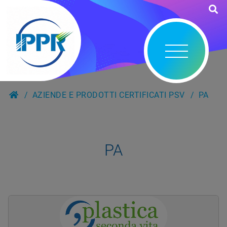
AZIENDE E PRODOTTI CERTIFICATI PSV
PA
PA