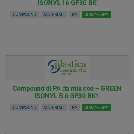
ISONYL I 6 GF30 BK
COMPOUND
MATERIALI
PA
SIRMAX SPA
Compound di PA da mix eco – GREEN
ISONYL B 6 GF30 BK1
COMPOUND
MATERIALI
PA
SIRMAX SPA