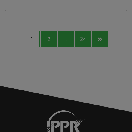
1
2
…
24
