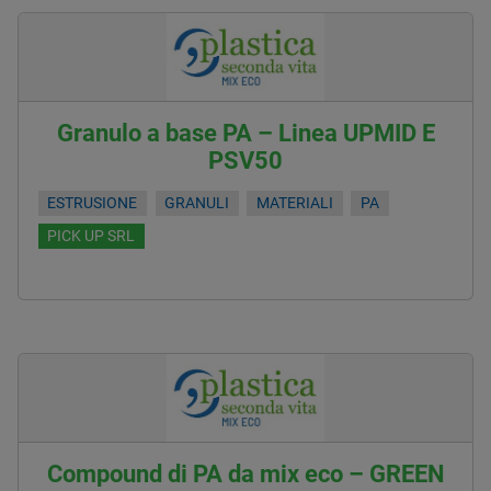
Granulo a base PA – Linea UPMID E
PSV50
ESTRUSIONE
GRANULI
MATERIALI
PA
PICK UP SRL
Compound di PA da mix eco – GREEN