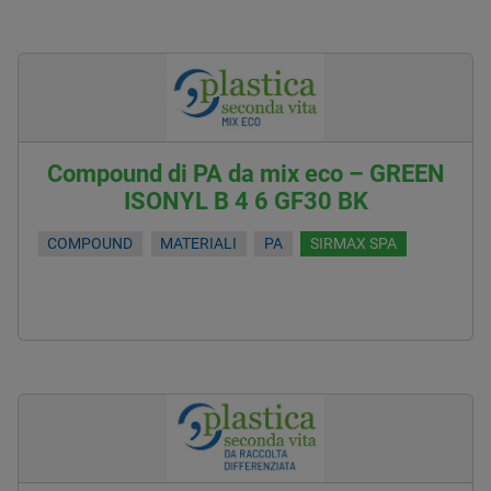
Compound di PA da mix eco – GREEN
ISONYL B 4 6 GF30 BK
COMPOUND
MATERIALI
PA
SIRMAX SPA