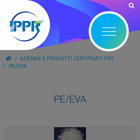
AZIENDE E PRODOTTI CERTIFICATI PSV
PE/EVA
PE/EVA