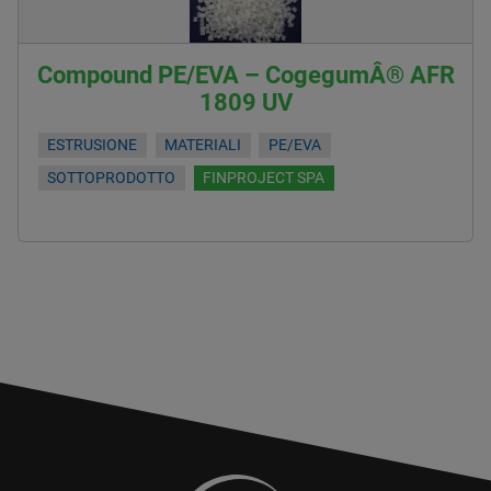
Compound PE/EVA – CogegumÂ® AFR
1809 UV
ESTRUSIONE
MATERIALI
PE/EVA
SOTTOPRODOTTO
FINPROJECT SPA