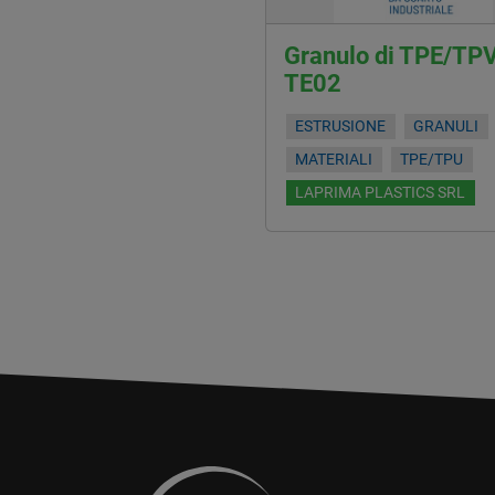
Granulo di TPE/TP
TE02
ESTRUSIONE
GRANULI
MATERIALI
TPE/TPU
LAPRIMA PLASTICS SRL