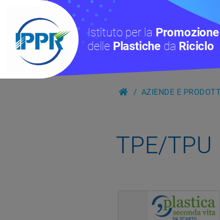
Istituto per la
Promozione
delle
Plastiche
da
Riciclo
AZIENDE E PRODOTTI
TPE/TPU