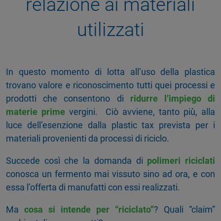
relazione ai materiali
utilizzati
In questo momento di lotta all’uso della plastica
trovano valore e riconoscimento tutti quei processi e
prodotti che consentono di
ridurre l’impiego di
materie prime
vergini.
Ciò avviene, tanto più, alla
luce dell’esenzione dalla plastic tax prevista per i
materiali provenienti da processi di riciclo.
Succede così che la domanda di
polimeri riciclati
conosca un fermento mai vissuto sino ad ora, e con
essa l’offerta di manufatti con essi realizzati.
Ma
cosa si intende per “riciclato”
? Quali “claim”