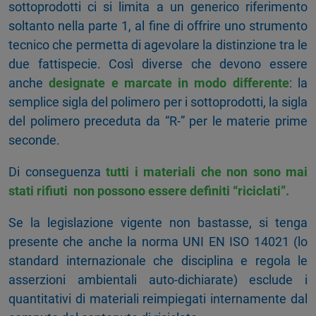
sottoprodotti ci si limita a un generico riferimento
soltanto nella parte 1, al fine di offrire uno strumento
tecnico che permetta di agevolare la distinzione tra le
due fattispecie. Così diverse che devono essere
anche
designate e marcate in modo differente
: la
semplice sigla del polimero per i sottoprodotti, la sigla
del polimero preceduta da “R-” per le materie prime
seconde.
Di conseguenza
tutti i materiali che non sono mai
stati rifiuti
non possono essere definiti “riciclati”.
Se la legislazione vigente non bastasse, si tenga
presente che anche la norma UNI EN ISO 14021 (lo
standard internazionale che disciplina e regola le
asserzioni ambientali auto-dichiarate) esclude i
quantitativi di materiali reimpiegati internamente dal