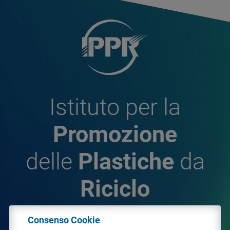
Istituto per la
Promozione
delle
Plastiche
da
Riciclo
Consenso Cookie
© 2026 - IPPR Istituto per la Promozione delle