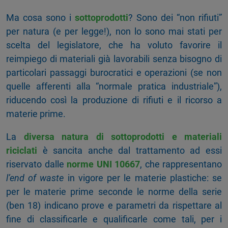
Ma cosa sono i
sottoprodotti
? Sono dei “non rifiuti”
per natura (e per legge!), non lo sono mai stati per
scelta del legislatore, che ha voluto favorire il
reimpiego di materiali già lavorabili senza bisogno di
particolari passaggi burocratici e operazioni (se non
quelle afferenti alla “normale pratica industriale”),
riducendo così la produzione di rifiuti e il ricorso a
materie prime.
La
diversa natura di sottoprodotti e materiali
riciclati
è sancita anche dal trattamento ad essi
riservato dalle
norme UNI 10667
, che rappresentano
l’end of waste
in vigore per le materie plastiche: se
per le materie prime seconde le norme della serie
(ben 18) indicano prove e parametri da rispettare al
fine di classificarle e qualificarle come tali, per i