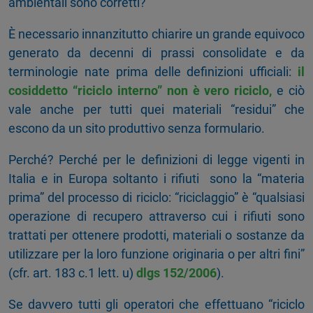
ambientali sono corretti?
È necessario innanzitutto chiarire un grande equivoco
generato da decenni di prassi consolidate e da
terminologie nate prima delle definizioni ufficiali:
il
cosiddetto “riciclo interno” non è vero riciclo,
e ciò
vale anche per tutti quei materiali “residui” che
escono da un sito produttivo senza formulario.
Perché? Perché per le definizioni di legge vigenti in
Italia e in Europa soltanto i rifiuti
sono la “materia
prima” del processo di riciclo: “riciclaggio” è “qualsiasi
operazione di recupero attraverso cui i rifiuti sono
trattati per ottenere prodotti, materiali o sostanze da
utilizzare per la loro funzione originaria o per altri fini”
(cfr. art. 183 c.1 lett. u)
dlgs 152/2006
).
Se davvero tutti gli operatori che effettuano “riciclo