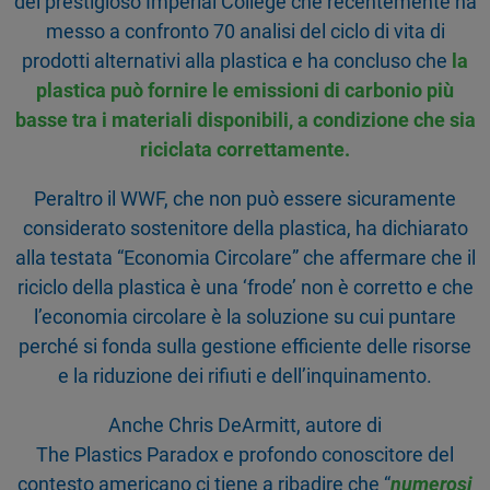
del prestigioso Imperial College che recentemente ha
messo a confronto 70 analisi del ciclo di vita di
prodotti alternativi alla plastica e ha concluso che
la
plastica può fornire le
emissioni di carbonio più
basse
tra i materiali disponibili, a condizione che sia
riciclata correttamente.
Peraltro il WWF, che non può essere sicuramente
considerato sostenitore della plastica, ha dichiarato
alla testata “Economia Circolare” che affermare che il
riciclo della plastica è una ‘frode’ non è corretto e che
l’economia circolare è la soluzione su cui puntare
perché si fonda sulla gestione efficiente delle risorse
e la riduzione dei rifiuti e dell’inquinamento.
Anche Chris DeArmitt, autore di
The Plastics Paradox e profondo conoscitore del
contesto americano ci tiene a ribadire che “
numerosi