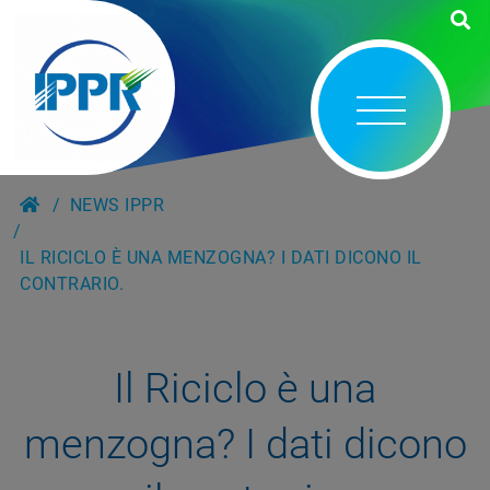
NEWS IPPR
IL RICICLO È UNA MENZOGNA? I DATI DICONO IL
CONTRARIO.
Il Riciclo è una
menzogna? I dati dicono