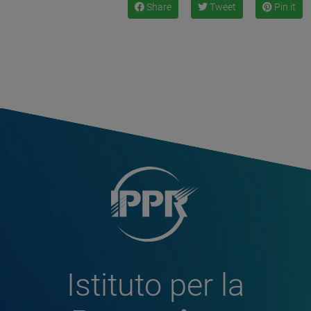
Share
Tweet
Pin it
Istituto per la