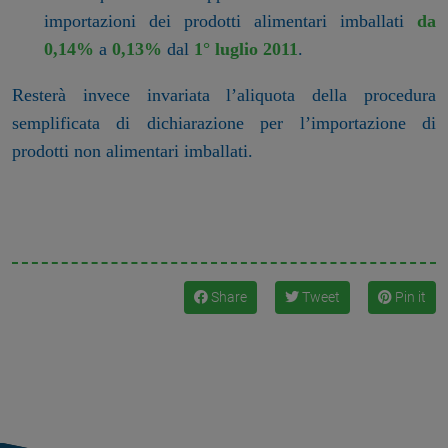
importazioni dei prodotti alimentari imballati
da
0,14%
a
0,13%
dal
1° luglio 2011
.
Resterà invece invariata l’aliquota della procedura
semplificata di dichiarazione per l’importazione di
prodotti non alimentari imballati.
Share
Tweet
Pin it