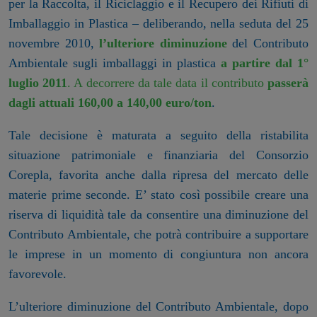
per la Raccolta, il Riciclaggio e il Recupero dei Rifiuti di
Imballaggio in Plastica – deliberando, nella seduta del 25
novembre 2010,
l’ulteriore diminuzione
del Contributo
Ambientale sugli imballaggi in plastica
a partire dal 1°
luglio 2011
. A
decorrere da tale data il contributo
passerà
dagli attuali 160,00 a 140,00 euro/ton
.
Tale decisione è maturata a seguito della ristabilita
situazione patrimoniale e finanziaria del Consorzio
Corepla, favorita anche dalla ripresa del mercato delle
materie prime seconde. E’ stato così possibile creare una
riserva di liquidità tale da consentire una diminuzione del
Contributo Ambientale, che potrà contribuire a supportare
le imprese in un momento di congiuntura non ancora
favorevole.
L’ulteriore diminuzione del Contributo Ambientale, dopo