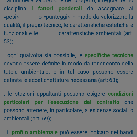
. ai fini della valutazione del progetto, il regolamento
disciplina
i fattori ponderali
da assegnare ai
«pesi» o «punteggi» in modo da valorizzare la
qualità, il pregio tecnico, le caratteristiche estetiche e
funzionali e le caratteristiche ambientali (art.
53);
. ogni qualvolta sia possibile, le
specifiche tecniche
devono essere definite in modo da tener conto della
tutela ambientale, e in tal caso possono essere
definite le ecoetichettature necessarie (art: 68);
. le stazioni appaltanti possono esigere
condizioni
particolari per l’esecuzione del contratto
che
possono attenere, in particolare, a esigenze sociali o
ambientali (art. 69);
. il
profilo ambientale
può essere indicato nei bandi