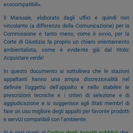
ecocompatibili».
Il Manuale, elaborato dagli uffici e quindi non
vincolante (a differenza della Comunicazione) per la
Commissione e tanto meno, come è ovvio, per la
Corte di Giustizia fa proprio un chiaro orientamento
ambientalista, come è evidente già dal titolo:
Acquistare verde!
In questo documento si sottolinea che le stazioni
appaltanti hanno una ampia discrezionalità nel
definire l’oggetto dell’appalto e nello stabilire le
prescrizioni tecniche e i criteri di selezione e di
aggiudicazione e si suggerisce agli Stati membri di
fare un uso migliore degli appalti per favorire prodotti
e servizi compatibili con l’ambiente.
Si è così giunti al
Codice degli Appalti pubblici
che,