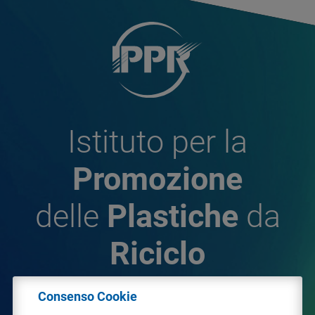
Istituto per la
Promozione
delle
Plastiche
da
Riciclo
Consenso Cookie
© 2026 - IPPR Istituto per la Promozione delle