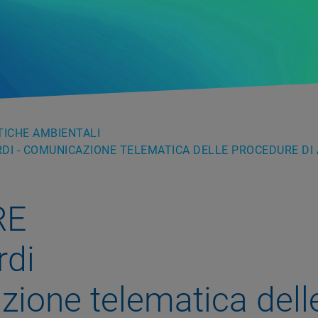
TICHE AMBIENTALI
ERDI - COMUNICAZIONE TELEMATICA DELLE PROCEDURE D
RE
rdi
ione telematica dell