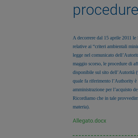
procedure
A decorrere dal 15 aprile 2011 le 
relative ai “criteri ambientali min
legge nel comunicato dell’Autorità
maggio scorso, le procedure di af
disponibile sul sito dell’Autorità (
quale fa riferimento l’Authority è
amministrazione per l’acquisto dei
Ricordiamo che in tale provvedimen
materia).
Allegato.docx