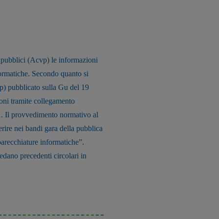
i pubblici (Acvp) le informazioni
formatiche.
Secondo quanto si
vcp) pubblicato sulla Gu del 19
ioni tramite collegamento
1.
Il provvedimento normativo al
rire nei bandi gara della pubblica
pparecchiature informatiche”.
edano precedenti circolari in