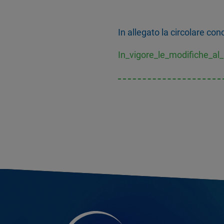
In allegato la circolare c
In_vigore_le_modifiche_a