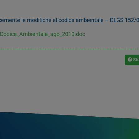
oncernente le modifiche al codice ambientale – DLGS 152/
l_Codice_Ambientale_ago_2010.doc
Sh