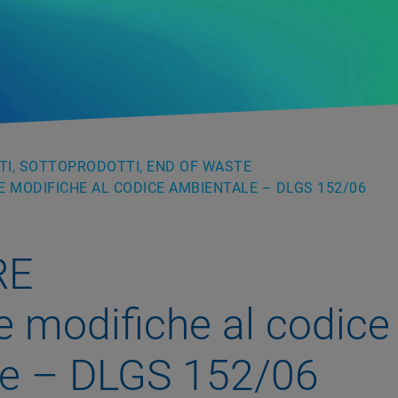
UTI, SOTTOPRODOTTI, END OF WASTE
LE MODIFICHE AL CODICE AMBIENTALE – DLGS 152/06
RE
le modifiche al codice
le – DLGS 152/06