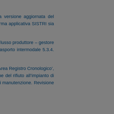
a versione aggiornata del
orma applicativa SISTRI sia
Flusso produttore – gestore
rasporto intermodale 5.3.4.
 Area Registro Cronologico’,
e del rifiuto all’impianto di
tà di manutenzione. Revisione