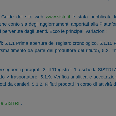
e Guide del sito web
www.sistri.it
è stata pubblicata l
ne conto sia degli aggiornamenti apportati alla Piattaf
 pervenute dagli utenti. Ecco le principali variazioni:
i: 5.1.1 Prima apertura del registro cronologico, 5.1.10 
smaltimento da parte del produttore del rifiuto), 5.2. T
i seguenti paragrafi: 3. Il ‘Registro’: ‘La scheda SISTRI
to > trasportatore, 5.1.9. Verifica analitica e accettazion
otti da cantieri, 5.3.2. Rifiuti prodotti in corso di attivi
e SISTRI
.