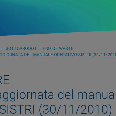
UTI, SOTTOPRODOTTI, END OF WASTE
AGGIORNATA DEL MANUALE OPERATIVO SISTRI (30/11/201
RE
aggiornata del manua
 SISTRI (30/11/2010)