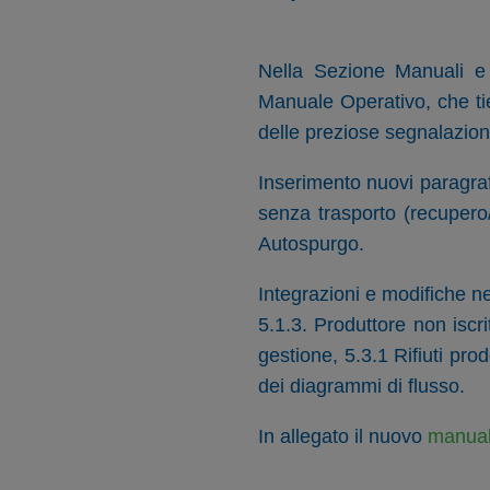
Nella Sezione Manuali 
Manuale Operativo, che tie
delle preziose segnalazioni
Inserimento nuovi paragraf
senza trasporto (recupero/
Autospurgo.
Integrazioni e modifiche ne
5.1.3. Produttore non iscrit
gestione, 5.3.1 Rifiuti prod
dei diagrammi di flusso.
In allegato il nuovo
manual