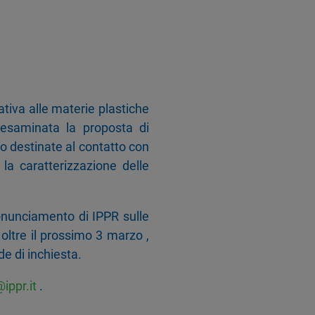
ativa alle materie plastiche
a esaminata la proposta di
o destinate al contatto con
la caratterizzazione delle
ronunciamento di IPPR sulle
ltre il prossimo 3 marzo ,
e di inchiesta.
ippr.it
.