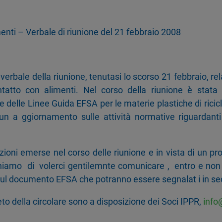
enti – Verbale di riunione del 21 febbraio 2008
 verbale della riunione, tenutasi lo scorso 21 febbraio, rel
ontatto con alimenti. Nel corso della riunione è stat
delle Linee Guida EFSA per le materie plastiche di ricicl
un a ggiornamento sulle attività normative riguardanti 
zioni emerse nel corso delle riunione e in vista di un p
iamo di volerci gentilemnte comunicare , entro e non o
ul documento EFSA che potranno essere segnalat i in sed
leto della circolare sono a disposizione dei Soci IPPR,
info@