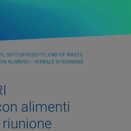
UTI, SOTTOPRODOTTI, END OF WASTE
ON ALIMENTI - VERBALE DI RIUNIONE
I
con alimenti
 riunione