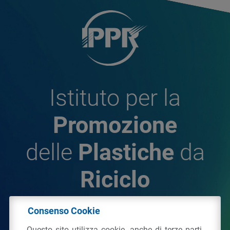
Istituto per la
Promozione
delle
Plastiche
da
Riciclo
Consenso Cookie
© 2026 - IPPR Istituto per la Promozione delle
Questo sito utilizza cookie, anche di terze parti,