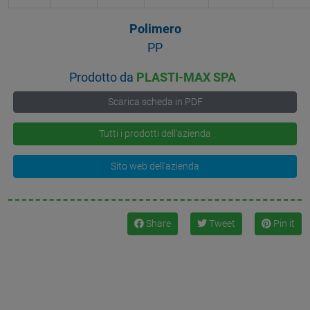
Polimero
PP
Prodotto da
PLASTI-MAX SPA
Scarica scheda in PDF
Tutti i prodotti dell'azienda
Sito web dell'azienda
Share
Tweet
Pin it