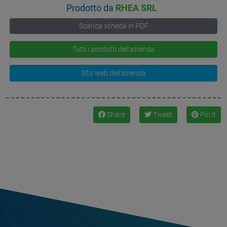
Prodotto da
RHEA SRL
Scarica scheda in PDF
Tutti i prodotti dell'azienda
Sito web dell'azienda
Share
Tweet
Pin it