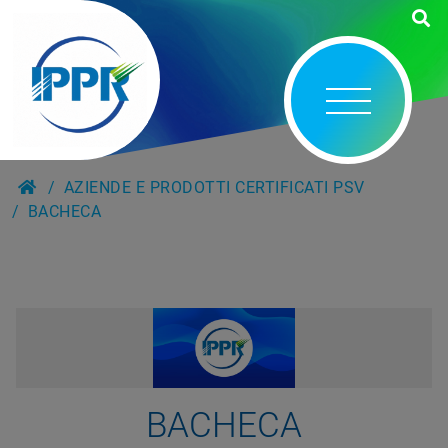
AZIENDE E PRODOTTI CERTIFICATI PSV
BACHECA
BACHECA