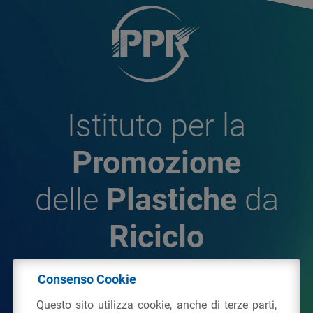
Istituto per la
Promozione
delle
Plastiche
da
Riciclo
Consenso Cookie
© 2026 - IPPR Istituto per la Promozione delle
Questo sito utilizza cookie, anche di terze parti,
Plastiche da Riciclo