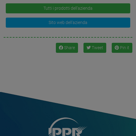
Tutti i prodotti dell'azienda
Sito web dell'azienda
Share
Tweet
Pin it