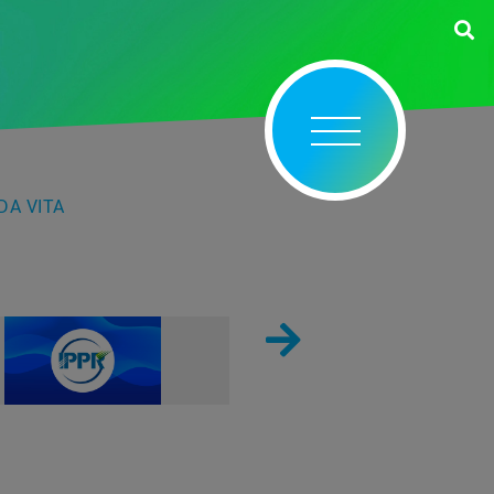
DA VITA