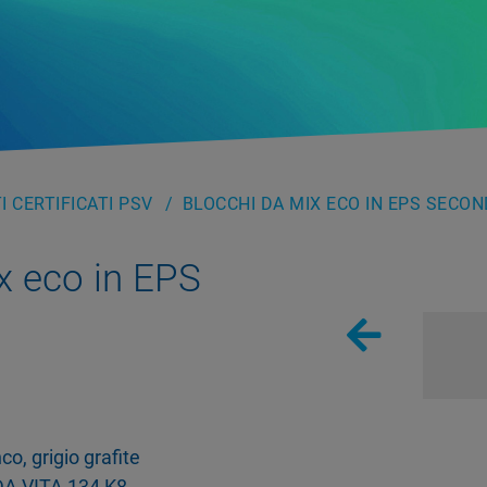
 CERTIFICATI PSV
BLOCCHI DA MIX ECO IN EPS SECON
x eco in EPS
co, grigio grafite
A VITA 134 K8