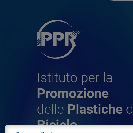
Istituto per la
Promozione
delle
Plastiche
d
Riciclo