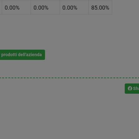
0.00%
0.00%
0.00%
85.00%
i prodotti dell'azienda
Sh