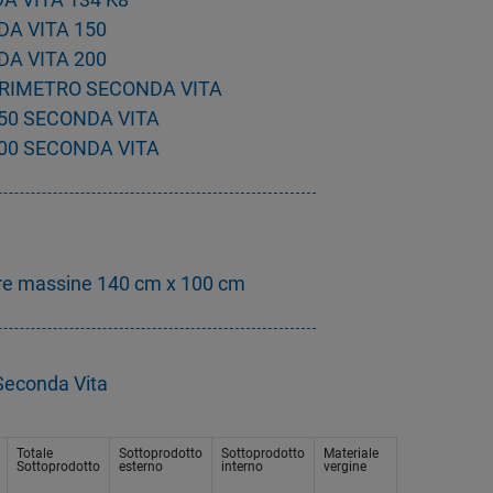
DA VITA 150
DA VITA 200
ERIMETRO SECONDA VITA
150 SECONDA VITA
200 SECONDA VITA
re massine 140 cm x 100 cm
 Seconda Vita
Totale
Sottoprodotto
Sottoprodotto
Materiale
Sottoprodotto
esterno
interno
vergine