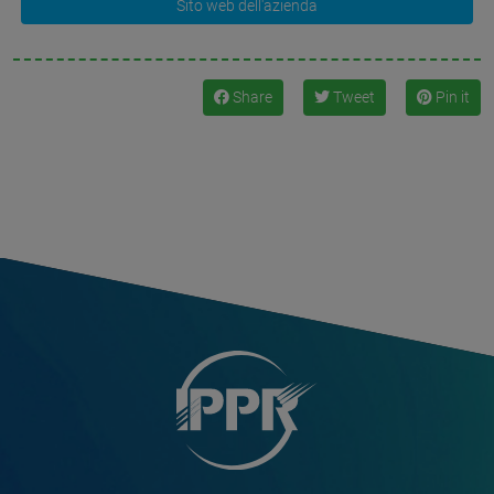
Sito web dell'azienda
Share
Tweet
Pin it