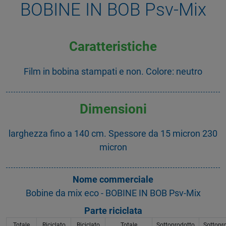
BOBINE IN BOB Psv-Mix
Caratteristiche
Film in bobina stampati e non. Colore: neutro
Dimensioni
larghezza fino a 140 cm. Spessore da 15 micron 230
micron
Nome commerciale
Bobine da mix eco - BOBINE IN BOB Psv-Mix
Parte riciclata
Totale
Riciclato
Riciclato
Totale
Sottoprodotto
Sottopr