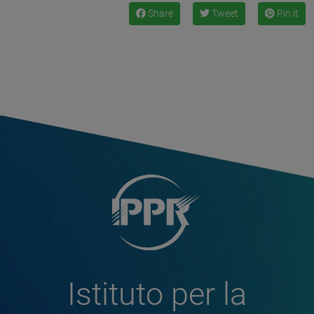
Share
Tweet
Pin it
Istituto per la