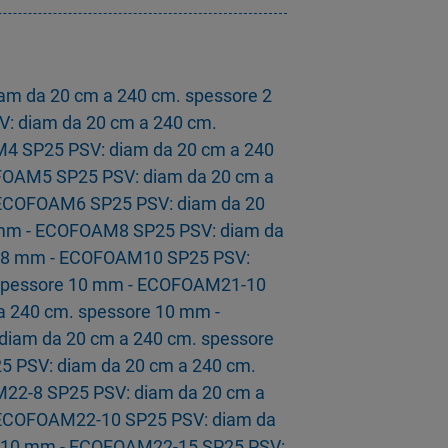
m da 20 cm a 240 cm. spessore 2
 diam da 20 cm a 240 cm.
4 SP25 PSV: diam da 20 cm a 240
FOAM5 SP25 PSV: diam da 20 cm a
 ECOFOAM6 SP25 PSV: diam da 20
 mm - ECOFOAM8 SP25 PSV: diam da
e 8 mm - ECOFOAM10 SP25 PSV:
 spessore 10 mm - ECOFOAM21-10
a 240 cm. spessore 10 mm -
iam da 20 cm a 240 cm. spessore
 PSV: diam da 20 cm a 240 cm.
22-8 SP25 PSV: diam da 20 cm a
 ECOFOAM22-10 SP25 PSV: diam da
e 10 mm - ECOFOAM22-15 SP25 PSV: