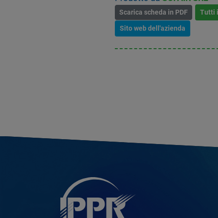
Scarica scheda in PDF
Tutti 
Sito web dell'azienda