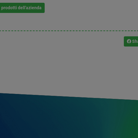
i prodotti dell'azienda
Sh