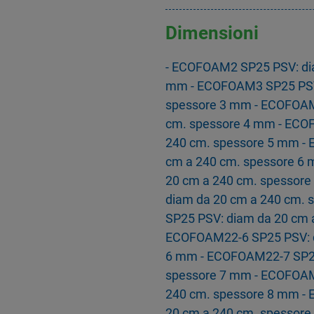
Dimensioni
- ECOFOAM2 SP25 PSV: dia
mm - ECOFOAM3 SP25 PSV:
spessore 3 mm - ECOFOAM
cm. spessore 4 mm - ECO
240 cm. spessore 5 mm -
cm a 240 cm. spessore 6
20 cm a 240 cm. spessor
diam da 20 cm a 240 cm.
SP25 PSV: diam da 20 cm 
ECOFOAM22-6 SP25 PSV: d
6 mm - ECOFOAM22-7 SP25
spessore 7 mm - ECOFOAM
240 cm. spessore 8 mm -
20 cm a 240 cm. spessor