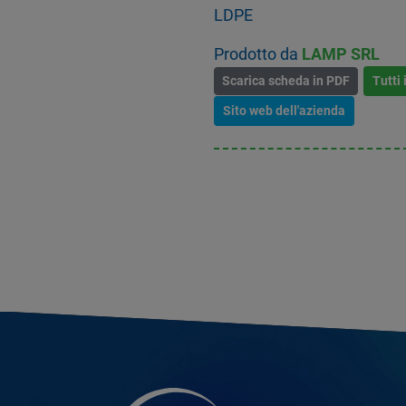
LDPE
Prodotto da
LAMP SRL
Scarica scheda in PDF
Tutti 
Sito web dell'azienda