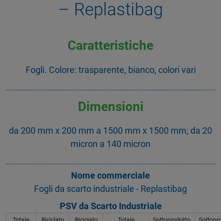
– Replastibag
Caratteristiche
Fogli. Colore: trasparente, bianco, colori vari
Dimensioni
da 200 mm x 200 mm a 1500 mm x 1500 mm; da 20
micron a 140 micron
Nome commerciale
Fogli da scarto industriale - Replastibag
PSV da Scarto Industriale
Totale
Riciclato
Riciclato
Totale
Sottoprodotto
Sottopr