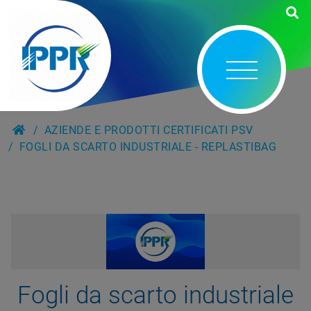
AZIENDE E PRODOTTI CERTIFICATI PSV
FOGLI DA SCARTO INDUSTRIALE - REPLASTIBAG
Fogli da scarto industriale