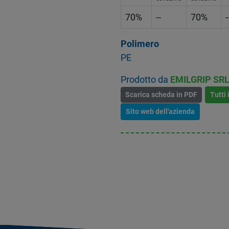
70%
--
70%
-
Polimero
PE
Prodotto da
EMILGRIP SR
Scarica scheda in PDF
Tutti 
Sito web dell'azienda