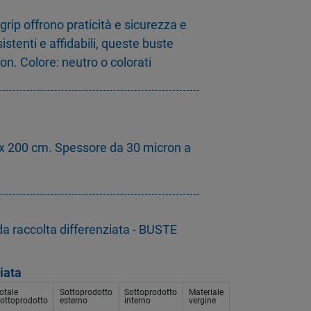
rip offrono praticità e sicurezza e
sistenti e affidabili, queste buste
. Colore: neutro o colorati
x 200 cm. Spessore da 30 micron a
da raccolta differenziata - BUSTE
iata
otale
Sottoprodotto
Sottoprodotto
Materiale
ottoprodotto
esterno
interno
vergine