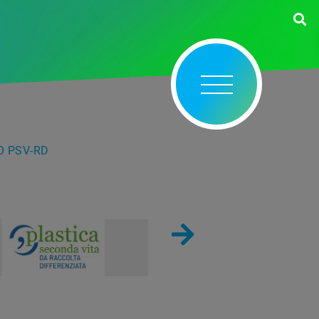
O PSV-RD