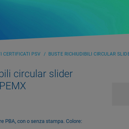
 CERTIFICATI PSV
BUSTE RICHIUDIBILI CIRCULAR SLID
ili circular slider
– PEMX
sore PBA, con o senza stampa. Colore: