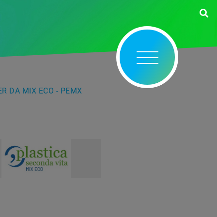
ER DA MIX ECO - PEMX