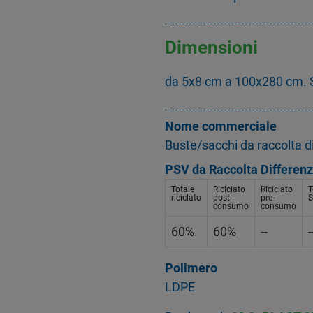
Dimensioni
da 5x8 cm a 100x280 cm. 
Nome commerciale
Buste/sacchi da raccolta d
PSV da Raccolta Differenz
Totale
Riciclato
Riciclato
T
riciclato
post-
pre-
S
consumo
consumo
60%
60%
--
-
Polimero
LDPE