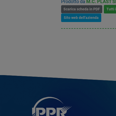
Prodotto da
M.C. PLAST S
Scarica scheda in PDF
Tutti 
Sito web dell'azienda