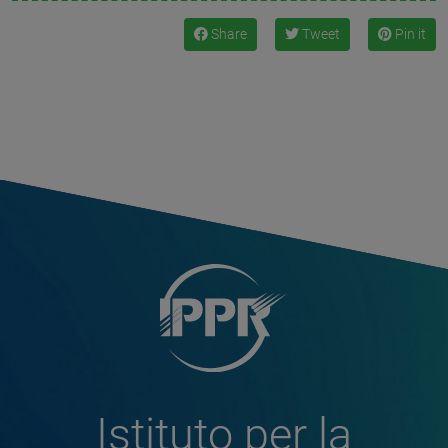
Share
Tweet
Pin it
Istituto per la