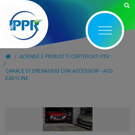
AZIENDE E PRODOTTI CERTIFICATI PSV
CANALE DI DRENAGGIO CON ACCESSORI - ACO
EASYLINE