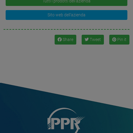
Tutti i prodotti dell'azienda
Sito web dell'azienda
Share
Tweet
Pin it