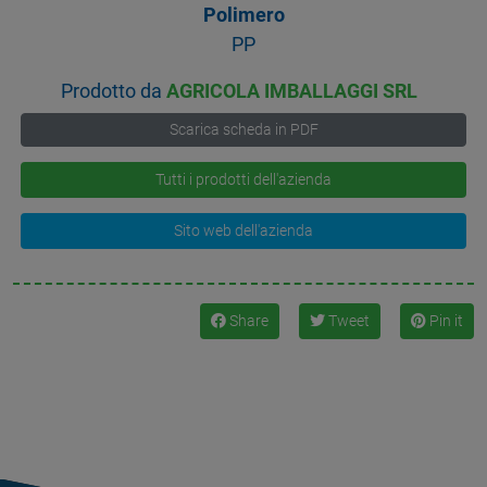
Polimero
PP
Prodotto da
AGRICOLA IMBALLAGGI SRL
Scarica scheda in PDF
Tutti i prodotti dell'azienda
Sito web dell'azienda
Share
Tweet
Pin it