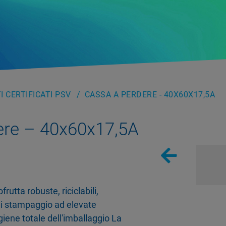
 CERTIFICATI PSV
CASSA A PERDERE - 40X60X17,5A
ere – 40x60x17,5A
rutta robuste, riciclabili,
o di stampaggio ad elevate
iene totale dell'imballaggio La