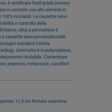
ene, è certificata food-grade (ovvero
rata in contatto con altri alimenti in
 100% riciclabili. Le cassette sono
sibilità e controllo della
'interno, oltre a permettere il
 Le cassette sono personalizzabili
immagini standard tramite
elling). L'etichetta è in polipropilene,
etamente riciclabile. Contenitore
oni, peperoni, melanzane, cavolfiori
Sponda: 11,5 cm Portata massima: