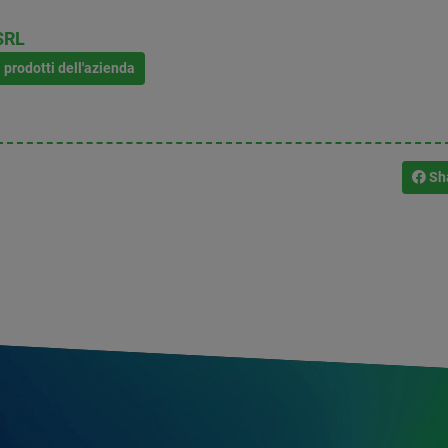
SRL
i prodotti dell'azienda
Sh