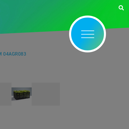
M 04AGR083