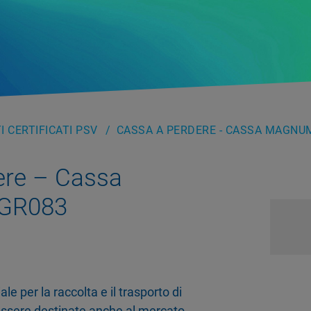
 CERTIFICATI PSV
CASSA A PERDERE - CASSA MAGNU
ere – Cassa
GR083
le per la raccolta e il trasporto di
essere destinate anche al mercato