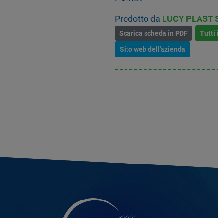
Prodotto da
LUCY PLAST 
Scarica scheda in PDF
Tutti 
Sito web dell'azienda