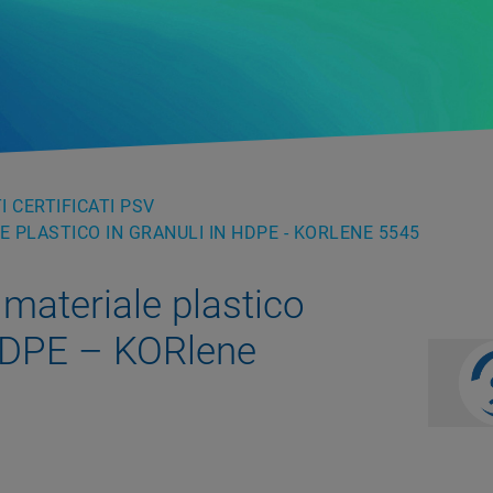
 CERTIFICATI PSV
 PLASTICO IN GRANULI IN HDPE - KORLENE 5545
ateriale plastico
 HDPE – KORlene