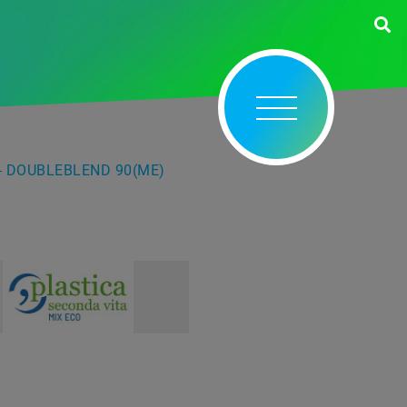
- DOUBLEBLEND 90(ME)