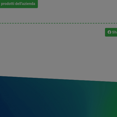
i prodotti dell'azienda
Sh