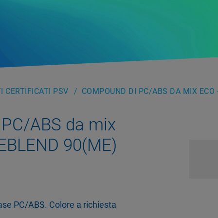
 CERTIFICATI PSV
COMPOUND DI PC/ABS DA MIX ECO 
 PC/ABS da mix
EBLEND 90(ME)
se PC/ABS. Colore a richiesta