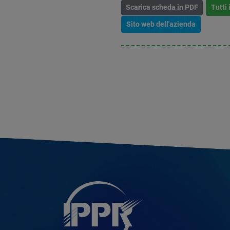
Scarica scheda in PDF
Tutti 
Sito web dell'azienda