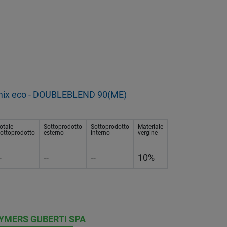
mix eco - DOUBLEBLEND 90(ME)
otale
Sottoprodotto
Sottoprodotto
Materiale
ottoprodotto
esterno
interno
vergine
-
--
--
10%
YMERS GUBERTI SPA