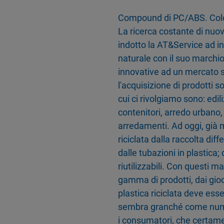
Compound di PC/ABS. Color
La ricerca costante di nuo
indotto la AT&Service ad 
naturale con il suo marchio
innovative ad un mercato s
l'acquisizione di prodotti so
cui ci rivolgiamo sono: edil
contenitori, arredo urbano, 
arredamenti. Ad oggi, già 
riciclata dalla raccolta diffe
dalle tubazioni in plastica;
riutilizzabili. Con questi ma
gamma di prodotti, dai gio
plastica riciclata deve es
sembra granché come nume
i consumatori, che certame