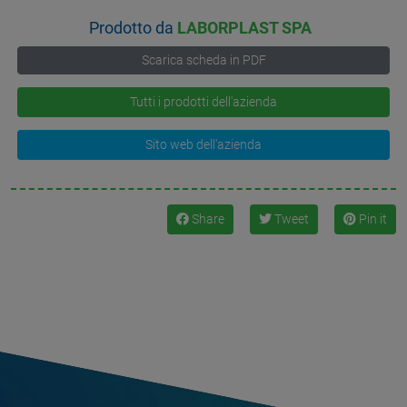
Prodotto da
LABORPLAST SPA
Scarica scheda in PDF
Tutti i prodotti dell'azienda
Sito web dell'azienda
Share
Tweet
Pin it