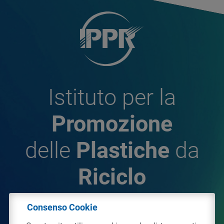
Istituto per la
Promozione
delle
Plastiche
da
Riciclo
Consenso Cookie
© 2026 - IPPR Istituto per la Promozione delle