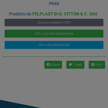
PA66
Prodotto da
FELPLAST DI G. CITTON & C. SAS
Scarica scheda in PDF
Tutti i prodotti dell'azienda
Sito web dell'azienda
Share
Tweet
Pin it