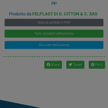
PP
Prodotto da
FELPLAST DI G. CITTON & C. SAS
Scarica scheda in PDF
Tutti i prodotti dell'azienda
Sito web dell'azienda
Share
Tweet
Pin it