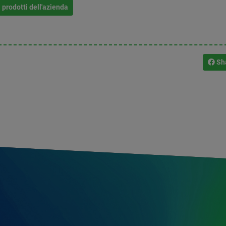
i prodotti dell'azienda
Sh