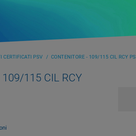
 CERTIFICATI PSV
CONTENITORE - 109/115 CIL RCY P
– 109/115 CIL RCY
oni