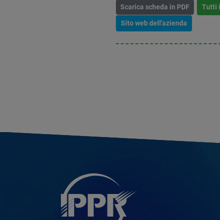
Scarica scheda in PDF
Tutti 
Sito web dell'azienda